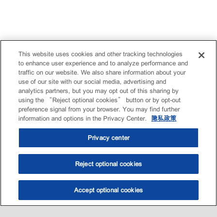
This website uses cookies and other tracking technologies
to enhance user experience and to analyze performance and
traffic on our website. We also share information about your
use of our site with our social media, advertising and
analytics partners, but you may opt out of this sharing by
using the “Reject optional cookies” button or by opt-out
preference signal from your browser. You may find further
information and options in the Privacy Center.
隐私政策
Privacy center
Reject optional cookies
Accept optional cookies
选油助手
查找门店
联系我们
线上门店