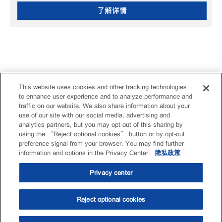
了解详情
This website uses cookies and other tracking technologies
to enhance user experience and to analyze performance and
traffic on our website. We also share information about your
use of our site with our social media, advertising and
analytics partners, but you may opt out of this sharing by
using the “Reject optional cookies” button or by opt-out
preference signal from your browser. You may find further
information and options in the Privacy Center.
隐私政策
Privacy center
Reject optional cookies