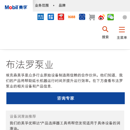
•
业务范围
•
品牌
搜索
主菜单
布法罗泵业
埃克森美孚是众多行业原始设备制造商信赖的合作伙伴。他们知道，我
们的产品将帮助延长机器运行时间并提升运行效率。在下方查看布法罗
泵业的相关设备和产品信息.
咨询专家
设备润滑油推荐
我们的美孚优释达℠产品选择器工具将帮您发现适用于具体设备的润
滑油。