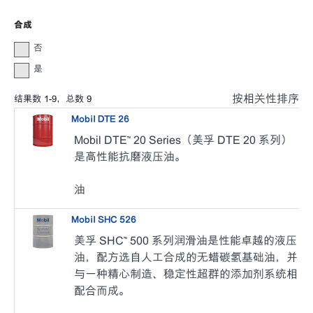
合成
否
是
按相关性排序
结果数
1
-
9
，总数
9
Mobil DTE 26
Mobil DTE™ 20 Series（美孚 DTE 20 系列）
是高性能抗磨液压油。
油
Mobil SHC 526
美孚 SHC™ 500 系列润滑油是性能卓越的液压
油，配方选自人工合成的无蜡碳氢基础油，并
与一种精心制造、稳定性超群的添加剂系统相
配合而成。