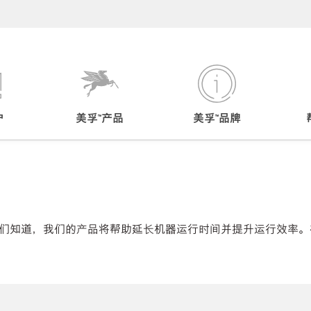
户
美孚™产品
美孚™品牌
们知道，我们的产品将帮助延长机器运行时间并提升运行效率。