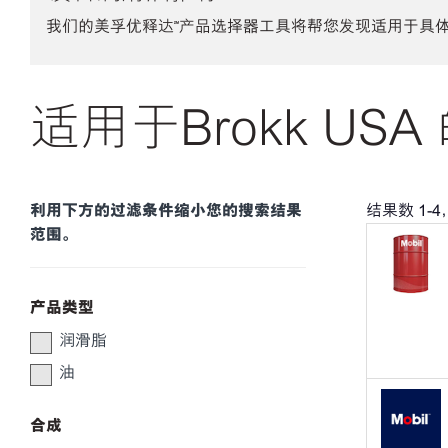
我们的美孚优释达℠产品选择器工具将帮您发现适用于具
适用于Brokk US
利用下方的过滤条件缩小您的搜索结果
结果数
1
-
4
范围。
产品类型
润滑脂
油
合成