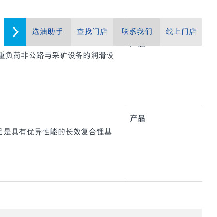
选油助手
查找门店
联系我们
线上门店
产品
品是专为超重负荷非公路与采矿设备的润滑设
产品
20 系列)产品是具有优异性能的长效复合锂基