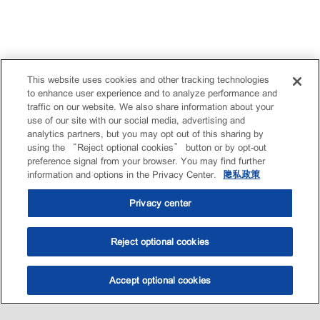
This website uses cookies and other tracking technologies
to enhance user experience and to analyze performance and
traffic on our website. We also share information about your
use of our site with our social media, advertising and
analytics partners, but you may opt out of this sharing by
using the “Reject optional cookies” button or by opt-out
preference signal from your browser. You may find further
information and options in the Privacy Center.
隐私政策
Privacy center
Reject optional cookies
Accept optional cookies
选油助手
查找门店
联系我们
线上门店