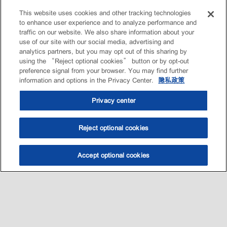
This website uses cookies and other tracking technologies
to enhance user experience and to analyze performance and
traffic on our website. We also share information about your
use of our site with our social media, advertising and
analytics partners, but you may opt out of this sharing by
using the “Reject optional cookies” button or by opt-out
preference signal from your browser. You may find further
information and options in the Privacy Center.
隐私政策
Privacy center
Reject optional cookies
Accept optional cookies
选油助手
查找门店
联系我们
线上门店