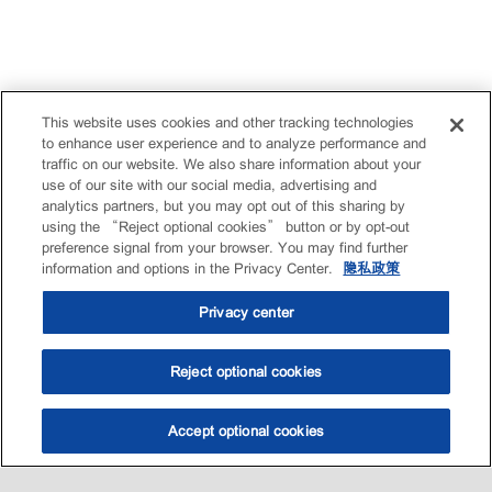
This website uses cookies and other tracking technologies
to enhance user experience and to analyze performance and
traffic on our website. We also share information about your
use of our site with our social media, advertising and
analytics partners, but you may opt out of this sharing by
using the “Reject optional cookies” button or by opt-out
preference signal from your browser. You may find further
information and options in the Privacy Center.
隐私政策
Privacy center
Reject optional cookies
Accept optional cookies
选油助手
查找门店
联系我们
线上门店