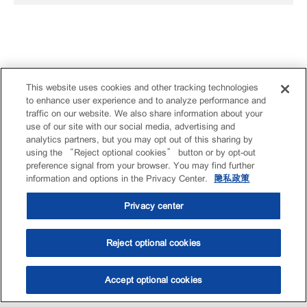
This website uses cookies and other tracking technologies
to enhance user experience and to analyze performance and
traffic on our website. We also share information about your
use of our site with our social media, advertising and
analytics partners, but you may opt out of this sharing by
using the “Reject optional cookies” button or by opt-out
preference signal from your browser. You may find further
information and options in the Privacy Center.
隐私政策
Privacy center
Reject optional cookies
Accept optional cookies
选油助手
查找门店
联系我们
线上门店