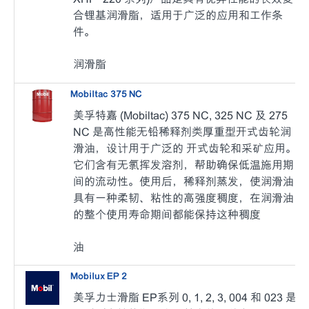
合锂基润滑脂，适用于广泛的应用和工作条
件。
润滑脂
Mobiltac 375 NC
美孚特嘉 (Mobiltac) 375 NC, 325 NC 及 275
NC 是高性能无铅稀释剂类厚重型开式齿轮润
滑油，设计用于广泛的 开式齿轮和采矿应用。
它们含有无氯挥发溶剂，帮助确保低温施用期
间的流动性。使用后，稀释剂蒸发，使润滑油
具有一种柔韧、粘性的高强度稠度，在润滑油
的整个使用寿命期间都能保持这种稠度
油
Mobilux EP 2
美孚力士滑脂 EP系列 0, 1, 2, 3, 004 和 023 是