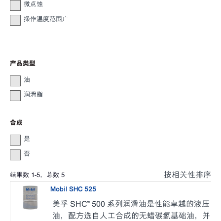
微点蚀
操作温度范围广
产品类型
油
润滑脂
合成
是
否
按相关性排序
结果数
1
-
5
，总数
5
Mobil SHC 525
美孚 SHC™ 500 系列润滑油是性能卓越的液压
油，配方选自人工合成的无蜡碳氢基础油，并