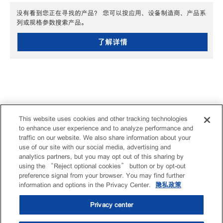
没有看到您正在寻找的产品？ 您可以按应用、设备制造商、产品系
列或规格参数搜索产品。
了解详情
This website uses cookies and other tracking technologies
to enhance user experience and to analyze performance and
traffic on our website. We also share information about your
use of our site with our social media, advertising and
analytics partners, but you may opt out of this sharing by
using the “Reject optional cookies” button or by opt-out
preference signal from your browser. You may find further
information and options in the Privacy Center.
隐私政策
Privacy center