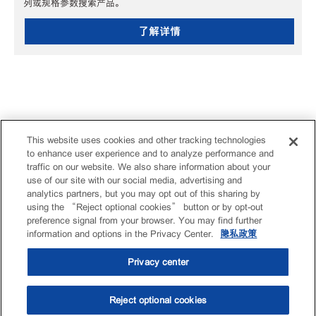
列或规格参数搜索产品。
了解详情
This website uses cookies and other tracking technologies
to enhance user experience and to analyze performance and
traffic on our website. We also share information about your
use of our site with our social media, advertising and
analytics partners, but you may opt out of this sharing by
using the “Reject optional cookies” button or by opt-out
preference signal from your browser. You may find further
information and options in the Privacy Center.
隐私政策
Privacy center
Reject optional cookies