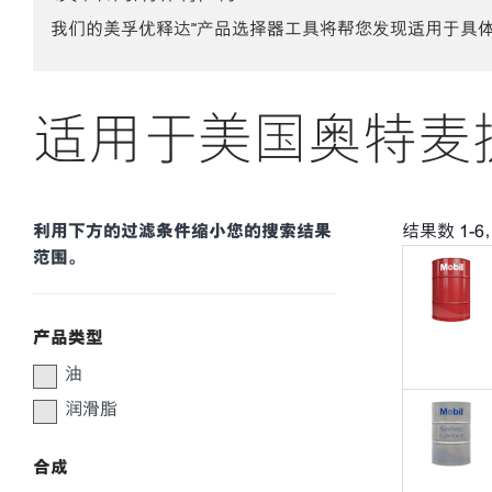
我们的美孚优释达℠产品选择器工具将帮您发现适用于具
适用于美国奥特麦提
利用下方的过滤条件缩小您的搜索结果
结果数
1
-
6
范围。
产品类型
油
润滑脂
合成