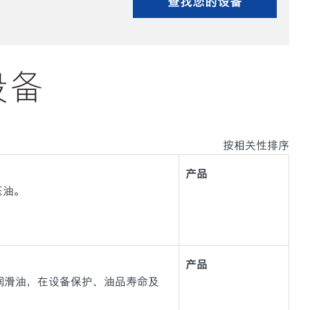
查找您的设备
设备
按相关性排序
产品
液压油。
产品
与轴承润滑油，在设备保护、油品寿命及