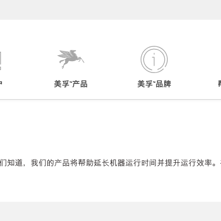
户
美孚™产品
美孚™品牌
们知道，我们的产品将帮助延长机器运行时间并提升运行效率。