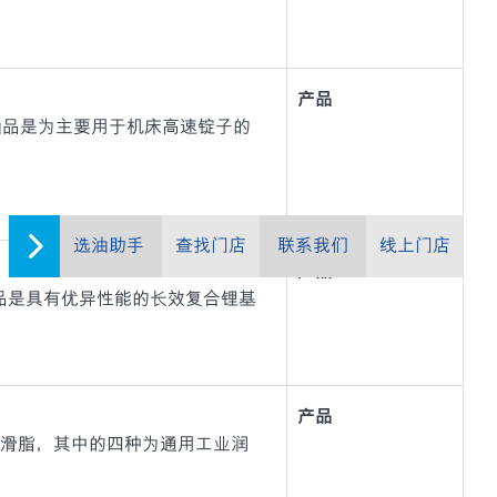
产品
油品是为主要用于机床高速锭子的
选油助手
查找门店
联系我们
线上门店
产品
20 系列)产品是具有优异性能的长效复合锂基
产品
列高性能润滑脂，其中的四种为通用工业润