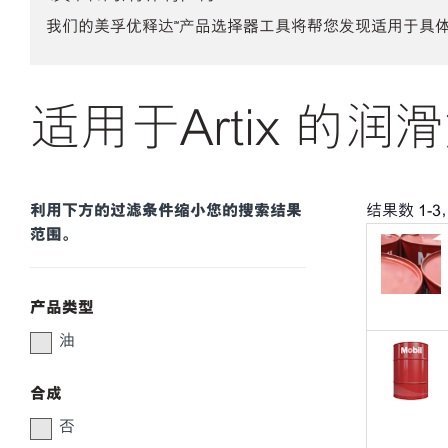
我们的美孚优释达℠产品选择器工具将帮您发现适用于具
适用于Artix 的润
利用下方的过滤条件缩小您的搜索结果
结果数
1
-
3
范围。
产品类型
油
合成
否