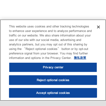
This website uses cookies and other tracking technologies
to enhance user experience and to analyze performance and
traffic on our website. We also share information about your
use of our site with our social media, advertising and
analytics partners, but you may opt out of this sharing by
using the “Reject optional cookies” button or by opt-out
preference signal from your browser. You may find further
information and options in the Privacy Center.
隐私政策
Privacy center
Reject optional cookies
Accept optional cookies
选油助手
查找门店
联系我们
线上门店