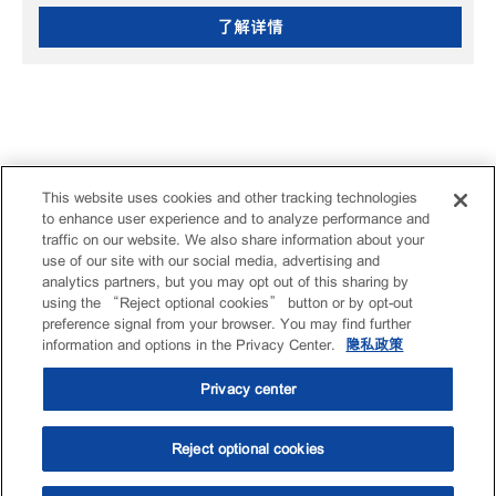
了解详情
This website uses cookies and other tracking technologies
to enhance user experience and to analyze performance and
traffic on our website. We also share information about your
use of our site with our social media, advertising and
analytics partners, but you may opt out of this sharing by
using the “Reject optional cookies” button or by opt-out
preference signal from your browser. You may find further
information and options in the Privacy Center.
隐私政策
Privacy center
Reject optional cookies