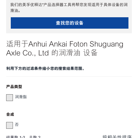
我们的美孚优释达℠产品选择器工具将帮您发现适用于具体设备的润
滑油。
查找您的设备
适用于Anhui Ankai Foton Shuguang
Axle Co., Ltd 的润滑油 设备
利用下方的过滤条件缩小您的搜索结果范围。
产品类型
润滑脂
合成
否
按相关性排序
结果数
1
-
2
，总数
2