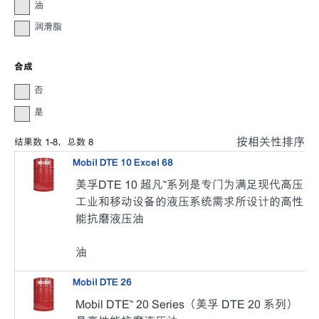
油
润滑脂
合成
否
是
按相关性排序
结果数
1
-
8
，总数
8
Mobil DTE 10 Excel 68
美孚DTE 10 超凡™系列是专门为满足现代高压
工业和移动设备的液压系统需求所设计的高性
能抗磨液压油
油
Mobil DTE 26
Mobil DTE™ 20 Series（美孚 DTE 20 系列）