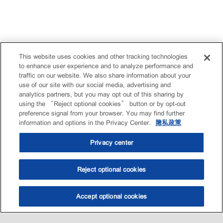
This website uses cookies and other tracking technologies
to enhance user experience and to analyze performance and
traffic on our website. We also share information about your
use of our site with our social media, advertising and
analytics partners, but you may opt out of this sharing by
using the “Reject optional cookies” button or by opt-out
preference signal from your browser. You may find further
information and options in the Privacy Center.
隐私政策
Privacy center
Reject optional cookies
Accept optional cookies
选油助手
查找门店
联系我们
线上门店