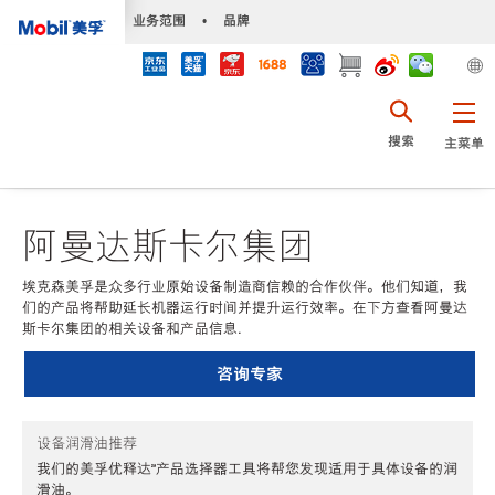
•
业务范围
•
品牌
搜索
主菜单
阿曼达斯卡尔集团
埃克森美孚是众多行业原始设备制造商信赖的合作伙伴。他们知道，我
们的产品将帮助延长机器运行时间并提升运行效率。在下方查看阿曼达
斯卡尔集团的相关设备和产品信息.
咨询专家
设备润滑油推荐
我们的美孚优释达℠产品选择器工具将帮您发现适用于具体设备的润
滑油。