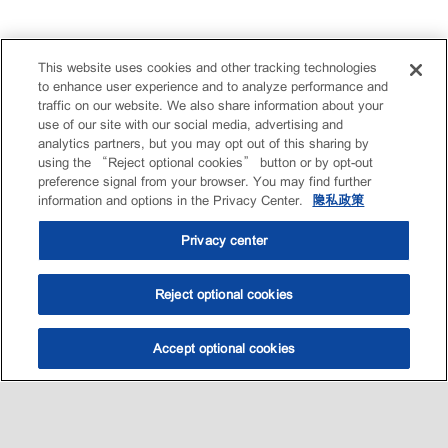
This website uses cookies and other tracking technologies
to enhance user experience and to analyze performance and
traffic on our website. We also share information about your
use of our site with our social media, advertising and
analytics partners, but you may opt out of this sharing by
using the “Reject optional cookies” button or by opt-out
preference signal from your browser. You may find further
information and options in the Privacy Center.
隐私政策
Privacy center
Reject optional cookies
Accept optional cookies
选油助手
查找门店
联系我们
线上门店