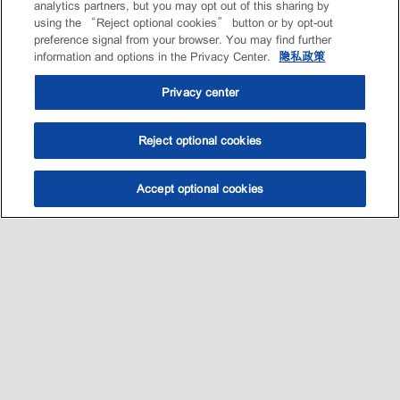
analytics partners, but you may opt out of this sharing by
油
using the “Reject optional cookies” button or by opt-out
preference signal from your browser. You may find further
information and options in the Privacy Center.
隐私政策
Mobil DTE Oil Heavy
美孚DTE™名称系列润滑油是高品质的循环
Privacy center
油，专供蒸汽与水力推动的透平机，以及要求
润滑油的使用寿命长的其他系统使用
Reject optional cookies
Mobil DTE Oil Heavy Medium
Accept optional cookies
选油助手
查找门店
联系我们
线上门店
美孚DTE™名称系列润滑油是高品质的循环
油，专供蒸汽与水力推动的透平机，以及要求
润滑油的使用寿命长的其他系统使用
油
Mobil DTE Oil Light
美孚DTE™名称系列润滑油是高品质的循环
油，专供蒸汽与水力推动的透平机，以及要求