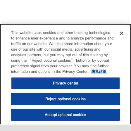
This website uses cookies and other tracking technologies
to enhance user experience and to analyze performance and
traffic on our website. We also share information about your
use of our site with our social media, advertising and
analytics partners, but you may opt out of this sharing by
using the “Reject optional cookies” button or by opt-out
preference signal from your browser. You may find further
information and options in the Privacy Center.
隐私政策
Privacy center
Reject optional cookies
Accept optional cookies
选油助手
查找门店
联系我们
线上门店