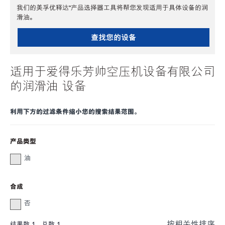
我们的美孚优释达℠产品选择器工具将帮您发现适用于具体设备的润
滑油。
查找您的设备
适用于爱得乐芳帅空压机设备有限公司
的润滑油 设备
利用下方的过滤条件缩小您的搜索结果范围。
产品类型
油
合成
否
按相关性排序
结果数
1
，总数
1