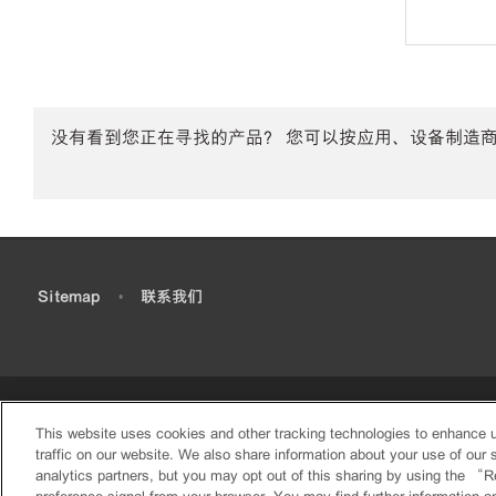
没有看到您正在寻找的产品？ 您可以按应用、设备制造
•
Sitemap
•
联系我们
This website uses cookies and other tracking technologies to enhance 
traffic on our website. We also share information about your use of our s
analytics partners, but you may opt out of this sharing by using the “R