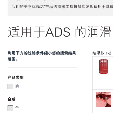
我们的美孚优释达℠产品选择器工具将帮您发现适用于具
适用于ADS 的润滑
利用下方的过滤条件缩小您的搜索结果
结果数
1
-
2
范围。
产品类型
油
合成
否