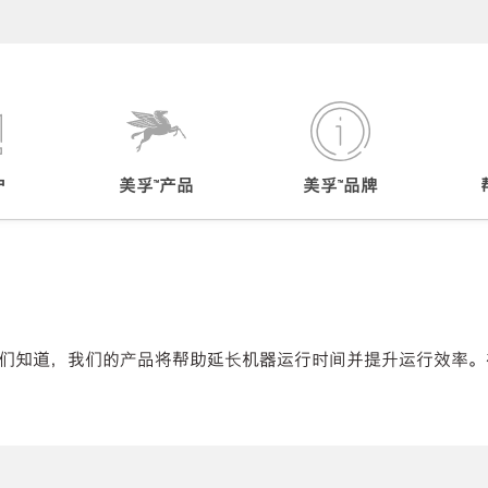
户
美孚™产品
美孚™品牌
们知道，我们的产品将帮助延长机器运行时间并提升运行效率。