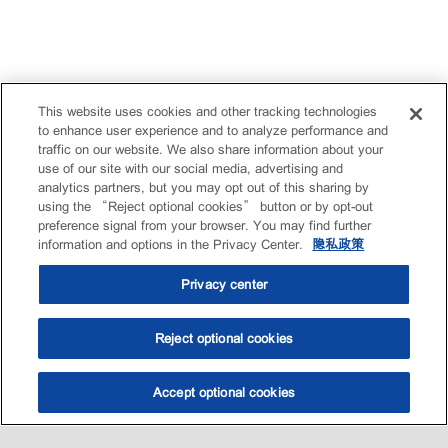
This website uses cookies and other tracking technologies
to enhance user experience and to analyze performance and
traffic on our website. We also share information about your
use of our site with our social media, advertising and
analytics partners, but you may opt out of this sharing by
using the “Reject optional cookies” button or by opt-out
preference signal from your browser. You may find further
information and options in the Privacy Center.
隐私政策
Privacy center
Reject optional cookies
Accept optional cookies
选油助手
查找门店
联系我们
线上门店