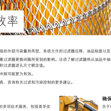
效率
临的外部污染量和类型、系统允许的过滤器压降、油品粘度以及
看过滤器更换间隔所受到的影响。还须了解过滤器将从油品中抽
称过滤器滤孔尺寸额定值。
冲刷可能更为有效。
表，咨询有关过滤和污染控制的更多建议。
确
的多项技术服务，包括美孚优
关于